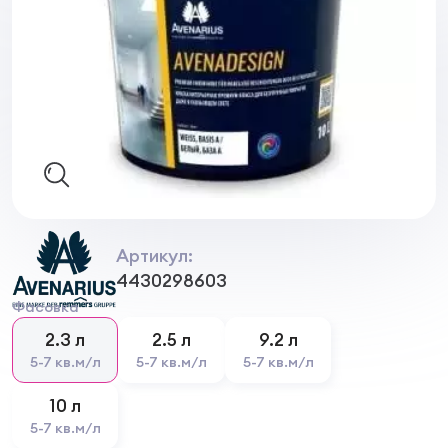
Артикул:
4430298603
Фасовка
2.3 л
2.5 л
9.2 л
5-7 кв.м/л
5-7 кв.м/л
5-7 кв.м/л
10 л
5-7 кв.м/л