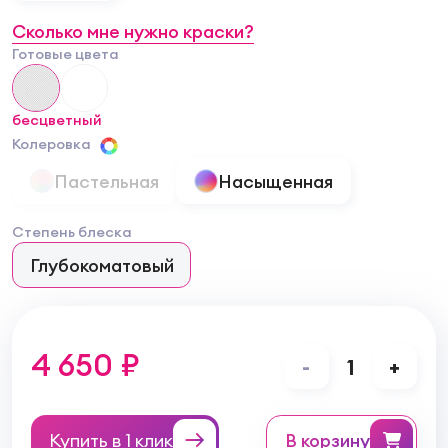
Сколько мне нужно краски?
Готовые цвета
бесцветный
Колеровка
Пастельная
Насыщенная
Степень блеска
Глубокоматовый
4 650 ₽
-
1
+
Купить в 1 клик
в корзину