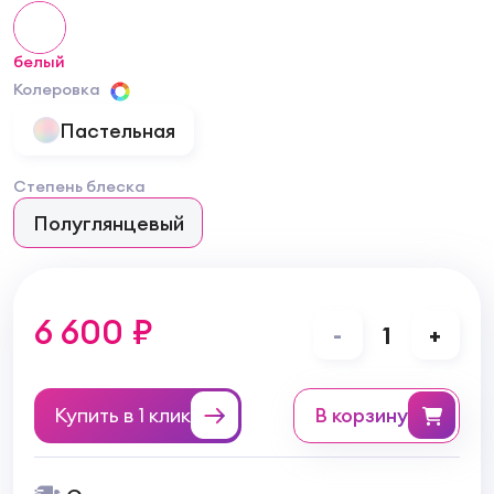
белый
Колеровка
Пастельная
Степень блеска
Полуглянцевый
6 600 ₽
-
1
+
Купить в 1 клик
в корзину