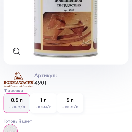
Артикул:
4901
Фасовка
0.5 л
1 л
5 л
- кв.м/л
- кв.м/л
- кв.м/л
Готовый цвет