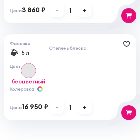
3 860 ₽
-
1
+
Цена
Фасовка
Степень блеска
5 л
Цвет
бесцветный
Колеровка
16 950 ₽
-
1
+
Цена