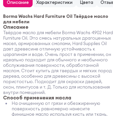
Описание
Характеристики
Цвета
Отзыв
Borma Wachs Hard Furniture Oil Твёрдое масло
для мебели
Описание
Твёрдое масло для мебели Borma Wachs 4902 Hard
Furniture Oil. Это смесь натуральных драгоценных
масел, армированных смолами, Hard Supplies Oil
дает древесине отличную устойчивость к
царапинам и воде. Очень прост в применении, он
идеально подходит для обычного и необычного
обслуживания поверхности, обработанной
маслом. Стоит купить для твердых и мягких пород
дерева, особенно для древесины с высокой
пористостью. Подходит для окраски дверей,
окон, плинтусов и т. Д. Только для использования
внутри помещений.
Способ применения масла
На очищенную от грязи и обезжиренную
поверхность равномерно нанесите
финишное масло используя кисть или ткань.