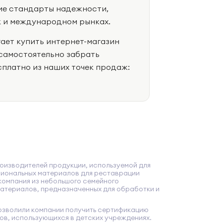
ие стандарты надежности,
к и международном рынках.
ает купить интернет-магазин
о самостоятельно забрать
платно из наших точек продаж:
оизводителей продукции, используемой для
сиональных материалов для реставрации
компания из небольшого семейного
материалов, предназначенных для обработки и
озволили компании получить сертификацию
лов, использующихся в детских учреждениях.