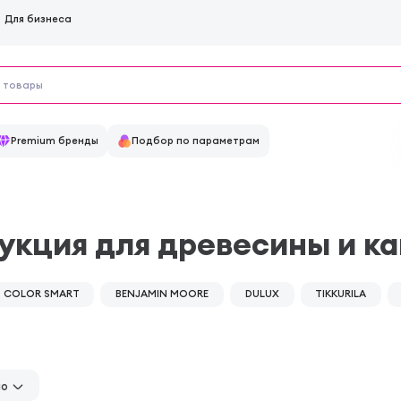
Для бизнеса
Premium бренды
Подбор по параметрам
укция для древесины и к
COLOR SMART
BENJAMIN MOORE
DULUX
TIKKURILA
но