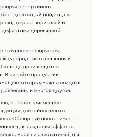
асширяя ассортимент
 бренде, каждый найдет для
ерева, до растворителей и
и дефектами деревянной
постоянно расширяется,
международные отношения и
. Площадь производства
в. В линейке продукции
помощью которых можно создать
 древесины и многое другое.
ию, а также неизменное
одукции достойное место
ерева. Обширный ассортимент
риалов для создания эффекта
оска, масел и очистителей для