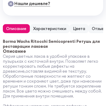
Нашли дешевле?
Описание
Характеристики
Цвета
Отзыв
Borma Wachs Ritocchi Semicoprenti Ретушь для
реставрации лаковая
Описание
Серия цветных лаков в удобной упаковке в
пузырьках с кисточкой внутри. Позволяет легко
корректировать любые дефекты на
древесине,оставляя видимой ее текстуру.
Обработанные поверхности не желтеют со
временем и сохраняют цвет, даже при нанесении
ретуши тонким слоем. Не требуется закрепление
лаком. Все цвета можно смешивать между собой.
Для применения внутри помещения.
Эффективно устранить мелкие дефекты с