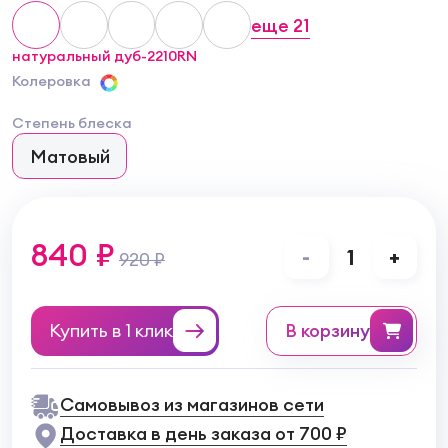
еще
21
натуральный дуб-2210RN
Колеровка
Степень блеска
Матовый
840 ₽
-
1
+
920 ₽
Купить в 1 клик
в корзину
Самовывоз из магазинов сети
Доставка в день заказа от 700 ₽