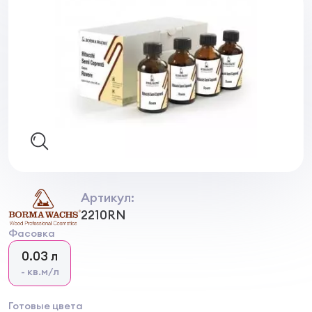
Артикул:
2210RN
Фасовка
0.03 л
- кв.м/л
Готовые цвета