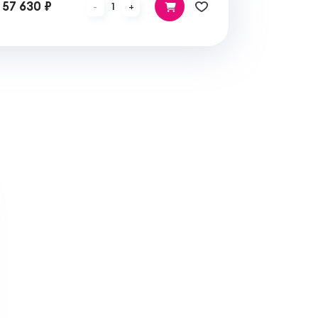
57 630 ₽
1
-
+