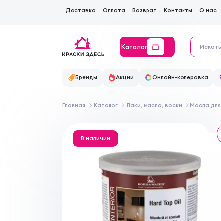
Доставка
Оплата
Возврат
Контакты
О нас
Каталог
Бренды
Акции
Онлайн-колеровка
Главная
Каталог
Лаки, масла, воски
Масла для
В наличии