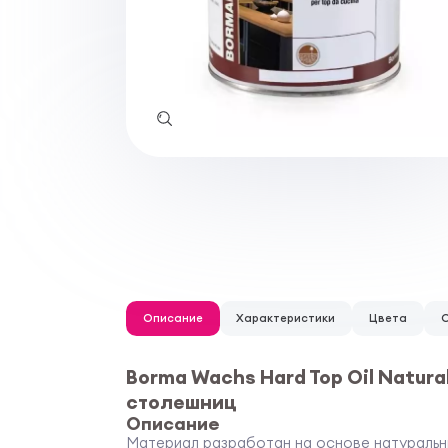
Описание
Характеристики
Цвета
Borma Wachs Hard Top Oil Natur
столешниц
Описание
Материал разработан на основе натуральн