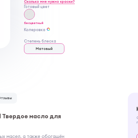
Сколько мне нужно краски?
Готовый цвет
бесцветный
Колеровка
Степень блеска
Матовый
Отзывы
al Твердое масло для
ых масел, а также обогащён