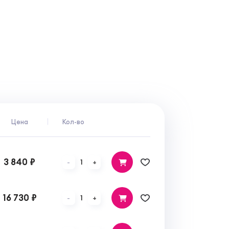
Цена
Кол-во
3 840 ₽
1
-
+
16 730 ₽
1
-
+