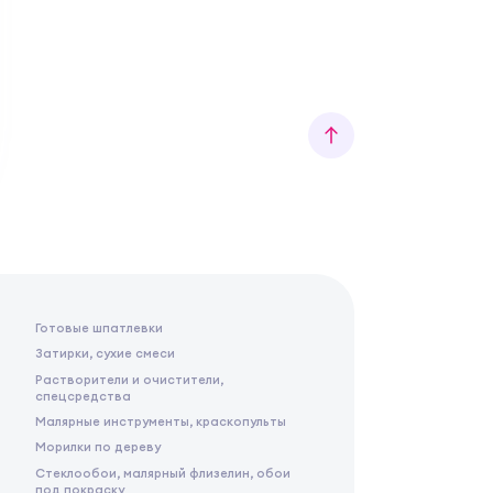
Готовые шпатлевки
Затирки, сухие смеси
Растворители и очистители,
спецсредства
Малярные инструменты, краскопульты
Морилки по дереву
Стеклообои, малярный флизелин, обои
под покраску