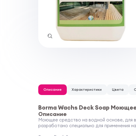
Описание
Характеристики
Цвета
Borma Wachs Deck Soap Моющее
Описание
Моющее средство на водной основе, для в
разработано специально для применения на