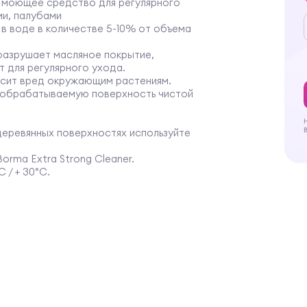
 моющее средство для регулярного
ми, палубами
в воде в количестве 5-10% от объема
разрушает масляное покрытие,
 для регулярного ухода.
осит вред окружающим растениям.
 обрабатываемую поверхность чистой
 деревянных поверхностях используйте
orma Extra Strong Cleaner.
 / + 30°C.