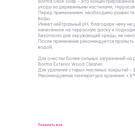
Borma Deck Soap – это концентрированное
ухода за деревянными настилами, терраса
Перед применением, необходимо развести 
воды.
Имеет нейтральный pH, благодаря чему не 
нанесенное на террасную доску и подходит
Безопасно для окружающей среды, не нан
После применения рекомендуется промыть
водой.
Для очистки более сильных загрязнений на
Borma Exterior Wood Cleaner.
Для удаления старых масляных покрытий – B
Рекомендуемая температура хранения: + 5°C
Показать все