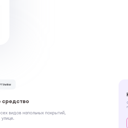
Отзывы
 средство
сех видов напольных покрытий,
 улице.