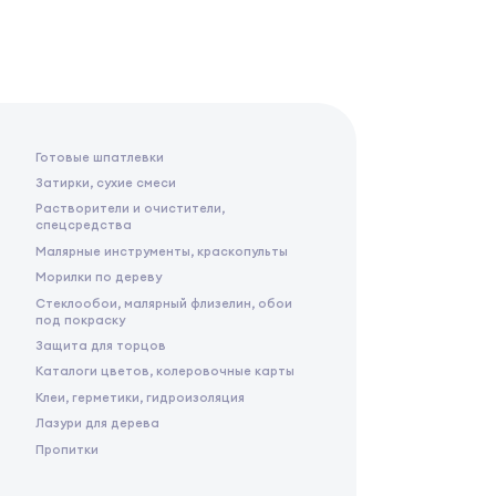
Готовые шпатлевки
Затирки, сухие смеси
Растворители и очистители,
спецсредства
Малярные инструменты, краскопульты
Морилки по дереву
Стеклообои, малярный флизелин, обои
под покраску
Защита для торцов
Каталоги цветов, колеровочные карты
Клеи, герметики, гидроизоляция
Лазури для дерева
Пропитки