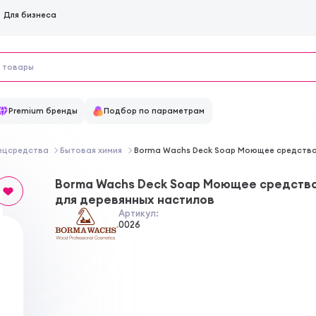
Для бизнеса
Premium бренды
Подбор по параметрам
пецсредства
Бытовая химия
Borma Wachs Deck Soap Моющее средство
Borma Wachs Deck Soap Моющее средств
для деревянных настилов
Артикул:
0026