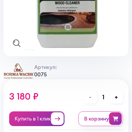
Артикул:
0075
3 180 ₽
-
1
+
Купить в 1 клик
в корзину