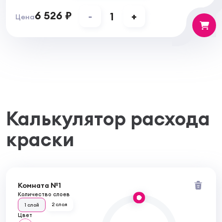
6 526 ₽
-
1
+
Цена
Калькулятор расхода
краски
Комната №1
Количество слоев
2 слоя
1 слой
Цвет