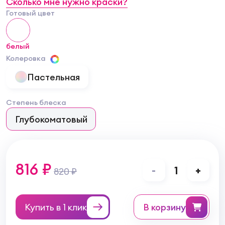
Сколько мне нужно краски?
Готовый цвет
белый
Колеровка
Пастельная
Степень блеска
Глубокоматовый
816 ₽
-
1
+
820 ₽
Купить в 1 клик
в корзину