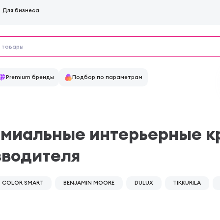
Для бизнеса
Premium бренды
Подбор по параметрам
ремиальные интерьерные к
зводителя
COLOR SMART
BENJAMIN MOORE
DULUX
TIKKURILA