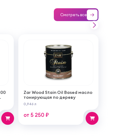
Смотреть все
100
Zar Wood Stain Oil Based масло
тонирующая по дереву
0,946 л
от 5 250 ₽