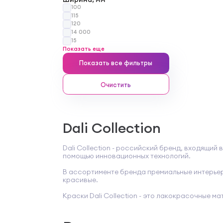
100
115
120
14 000
15
Показать еще
Показать все фильтры
Очистить
Dali Collection
Dali Collection - российский бренд, входящи
помощью инновационных технологий.
В ассортименте бренда премиальные интерьер
красивые.
Краски Dali Collection - это лакокрасочные м