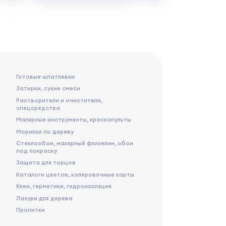
Готовые шпатлевки
Затирки, сухие смеси
Растворители и очистители,
спецсредства
Малярные инструменты, краскопульты
Морилки по дереву
Стеклообои, малярный флизелин, обои
под покраску
Защита для торцов
Каталоги цветов, колеровочные карты
Клеи, герметики, гидроизоляция
Лазури для дерева
Пропитки