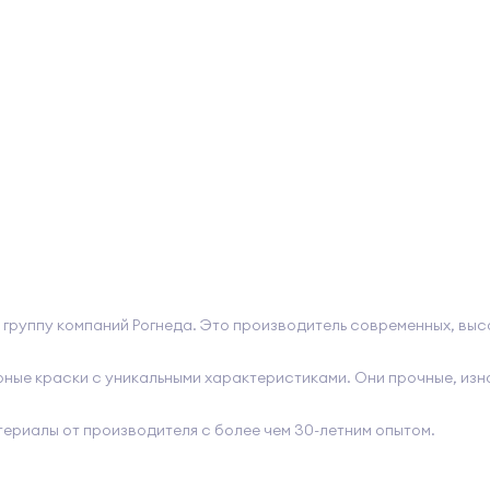
й в группу компаний Рогнеда. Это производитель современных, в
ные краски с уникальными характеристиками. Они прочные, изн
атериалы от производителя с более чем 30-летним опытом.