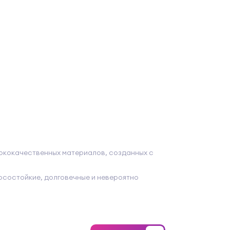
ысококачественных материалов, созданных с
осостойкие, долговечные и невероятно