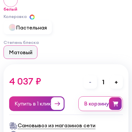
белый
Колеровка
Пастельная
Степень блеска
Матовый
4 037 ₽
-
1
+
Купить в 1 клик
в корзину
Самовывоз из магазинов сети