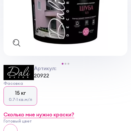
Артикул:
20922
Фасовка
15 кг
0.7-1 кв.м/л
Сколько мне нужно краски?
Готовый цвет