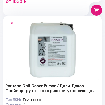
от 1838 ₽
%
Рогнеда Dali-Decor Primer / Дали-Декор
Праймер грунтовка акриловая укрепляющая
Тип ЛКМ:
Грунтовка
Фасовка:
1 л