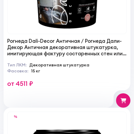
Рогнеда Dali-Decor Античная / Рогнеда Дали-
Декор Античная декоративная штукатурка,
имитирующая фактуру состаренных стен или
природного камня
Тип ЛКМ:
Декоративная штукатурка
Фасовка:
15 кг
от 4511 ₽
%