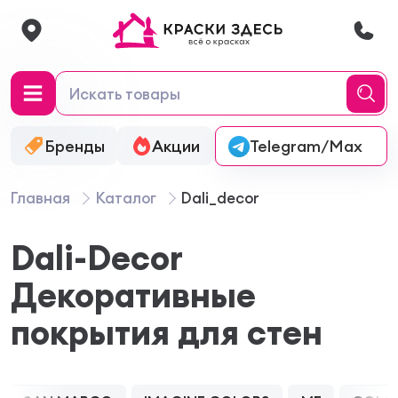
Бренды
Акции
Онлайн-колеровка
Telegram/Max
Главная
Каталог
Dali_decor
Dali-Decor
Декоративные
покрытия для стен