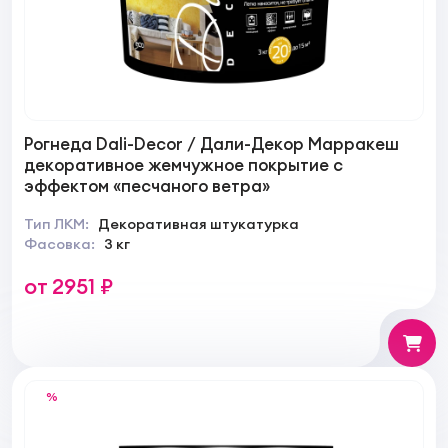
Рогнеда Dali-Decor / Дали-Декор Марракеш
декоративное жемчужное покрытие с
эффектом «песчаного ветра»
Тип ЛКМ:
Декоративная штукатурка
Фасовка:
3 кг
от 2951 ₽
%