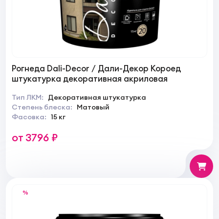
Рогнеда Dali-Decor / Дали-Декор Короед
штукатурка декоративная акриловая
Тип ЛКМ:
Декоративная штукатурка
Степень блеска:
Матовый
Фасовка:
15 кг
от 3796 ₽
%