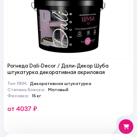
Рогнеда Dali-Decor / Дали-Декор Шуба
штукатурка декоративная акриловая
Тип ЛКМ:
Декоративная штукатурка
Степень блеска:
Матовый
Фасовка:
15 кг
от 4037 ₽