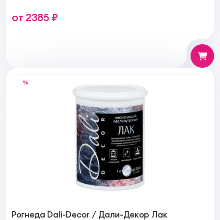
от 2385 ₽
%
Рогнеда Dali-Decor / Дали-Декор Лак