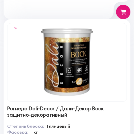
%
Рогнеда Dali-Decor / Дали-Декор Воск
защитно-декоративный
Степень блеска:
Глянцевый
Фасовка:
1 кг