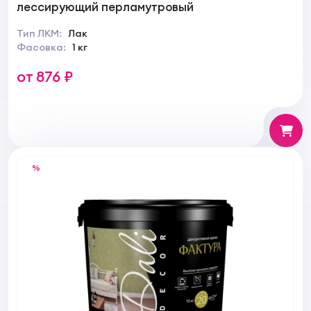
лессирующий перламутровый
Тип ЛКМ:
Лак
Фасовка:
1 кг
от 876 ₽
%