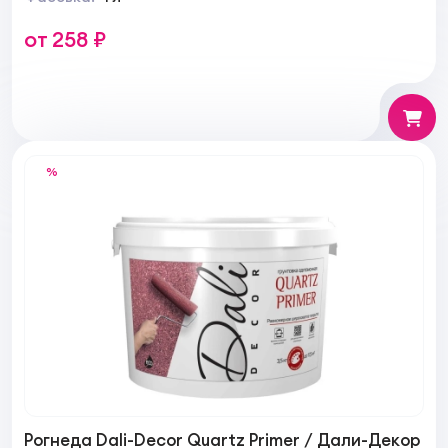
от 258 ₽
%
Рогнеда Dali-Decor Quartz Primer / Дали-Декор