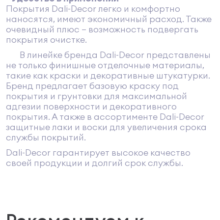
Покрытия Dali-Decor легко и комфортно
наносятся, имеют экономичный расход. Также
очевидный плюс – возможность подвергать
покрытия очистке.
В линейке бренда Dali-Decor представлены
не только финишные отделочные материалы,
такие как краски и декоративные штукатурки.
Бренд предлагает базовую краску под
покрытия и грунтовки для максимальной
адгезии поверхности и декоративного
покрытия. А также в ассортименте Dali-Decor
защитные лаки и воски для увеличения срока
службы покрытий.
Dali-Decor гарантирует высокое качество
своей продукции и долгий срок службы.