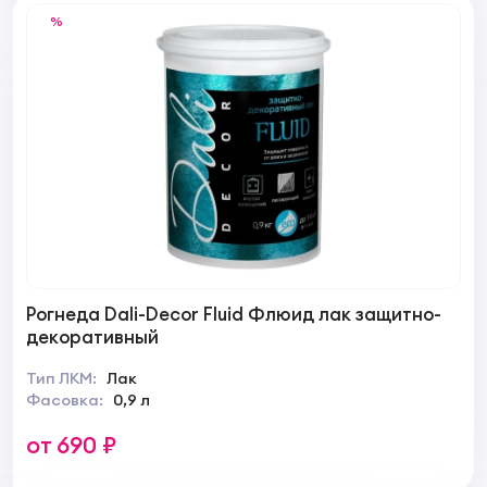
%
Рогнеда Dali-Decor Fluid Флюид лак защитно-
декоративный
Тип ЛКМ:
Лак
Фасовка:
0,9 л
от 690 ₽