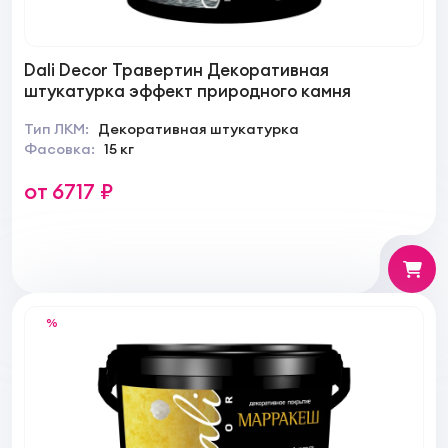
Dali Decor Травертин Декоративная
штукатурка эффект природного камня
Тип ЛКМ:
Декоративная штукатурка
Фасовка:
15 кг
от 6717 ₽
%