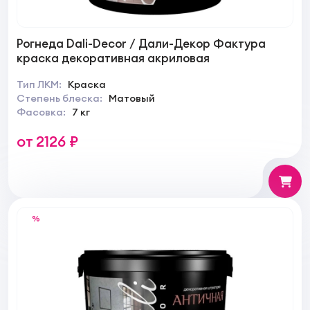
Рогнеда Dali-Decor / Дали-Декор Фактура
краска декоративная акриловая
Тип ЛКМ:
Краска
Степень блеска:
Матовый
Фасовка:
7 кг
от 2126 ₽
%