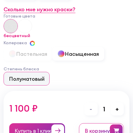
Сколько мне нужно краски?
Готовые цвета
бесцветный
Колеровка
Пастельная
Насыщенная
Степень блеска
Полуматовый
1 100 ₽
-
1
+
Купить в 1 клик
в корзину