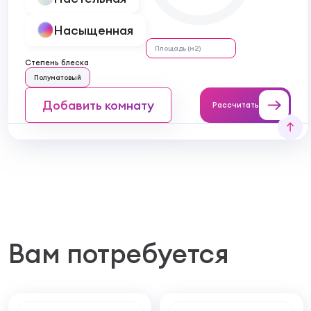
Насыщенная
Степень блеска
Полуматовый
Добавить комнату
Рассчитать
Вам потребуется