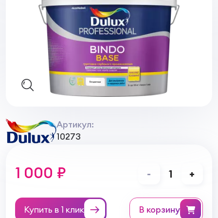
Артикул:
10273
1 000 ₽
-
1
+
Купить в 1 клик
в корзину