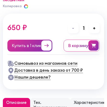
бесцветный
Колеровка
650 ₽
-
1
+
Купить в 1 клик
в корзину
Самовывоз из магазинов сети
Доставка в день заказа от 700 ₽
Нашли дешевле?
Описание
Тех.
Характеристик