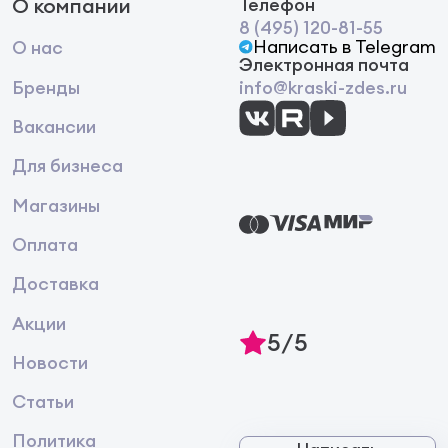
О компании
Телефон
Состав:
вода, смесь органических кислот,
8 (495) 120-81-55
активные антибактериальные компоненты,
Написать в Telegram
О нас
парфюмерная композиция.
Электронная почта
Бренды
info@kraski-zdes.ru
Вакансии
Для бизнеса
Магазины
Оплата
Доставка
Акции
5/5
Новости
Статьи
Политика