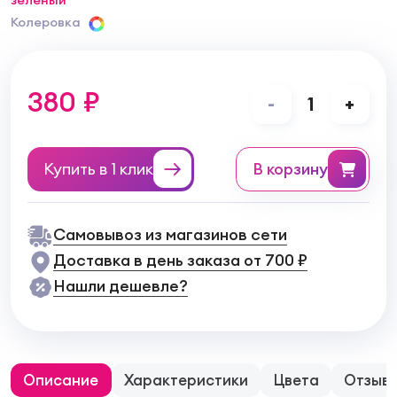
зеленый
Колеровка
380 ₽
-
1
+
Купить в 1 клик
в корзину
Самовывоз из магазинов сети
Доставка в день заказа от 700 ₽
Нашли дешевле?
Описание
Характеристики
Цвета
Отзыв