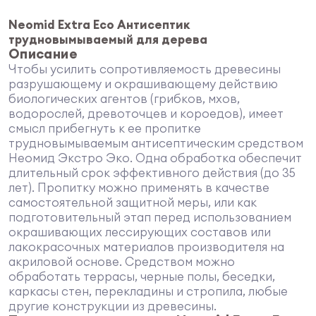
Neomid Extra Eco Антисептик
трудновымываемый для дерева
Описание
Чтобы усилить сопротивляемость древесины
разрушающему и окрашивающему действию
биологических агентов (грибков, мхов,
водорослей, древоточцев и короедов), имеет
смысл прибегнуть к ее пропитке
трудновымываемым антисептическим средством
Неомид Экстро Эко. Одна обработка обеспечит
длительный срок эффективного действия (до 35
лет). Пропитку можно применять в качестве
самостоятельной защитной меры, или как
подготовительный этап перед использованием
окрашивающих лессирующих составов или
лакокрасочных материалов производителя на
акриловой основе. Средством можно
обработать террасы, черные полы, беседки,
каркасы стен, перекладины и стропила, любые
другие конструкции из древесины.