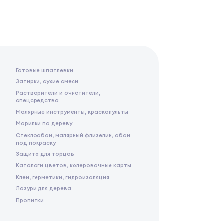
Готовые шпатлевки
Затирки, сухие смеси
Растворители и очистители,
спецсредства
Малярные инструменты, краскопульты
Морилки по дереву
Стеклообои, малярный флизелин, обои
под покраску
Защита для торцов
Каталоги цветов, колеровочные карты
Клеи, герметики, гидроизоляция
Лазури для дерева
Пропитки