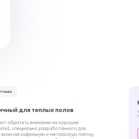
Отзывы
ичный для теплых полов
тоит обратить внимание на хорошие
mid, специально разработанного для
 включая кафельную и метлахскую плитку,