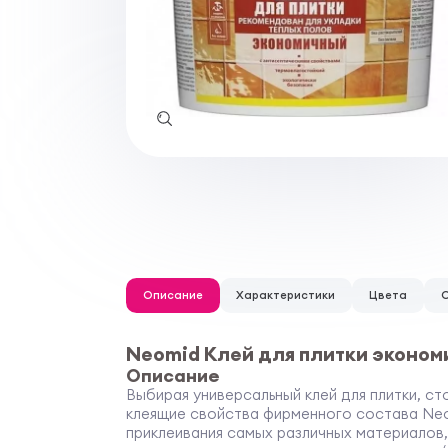
Описание
Характеристики
Цвета
Neomid Клей для плитки эконом
Описание
Выбирая универсальный клей для плитки, с
клеящие свойства фирменного состава Neo
приклеивания самых различных материалов,