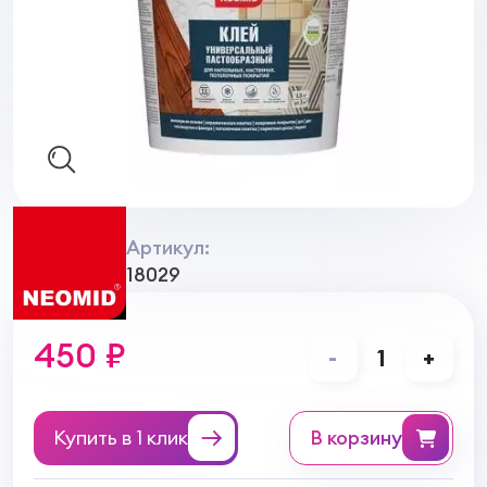
Артикул:
18029
450 ₽
-
1
+
Купить в 1 клик
в корзину