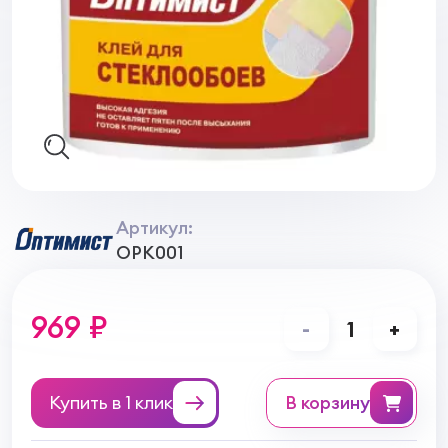
Артикул:
OPK001
969 ₽
-
1
+
Купить в 1 клик
в корзину