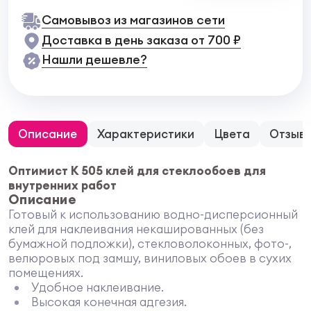
Самовывоз из магазинов сети
Доставка в день заказа от 700 ₽
Нашли дешевле?
Описание
Характеристики
Цвета
Отзыв
Оптимист К 505 клей для стеклообоев для
внутренних работ
Описание
Готовый к использованию водно-дисперсионный
клей для наклеивания некашированных (без
бумажной подложки), стекловолоконных, фото-,
велюровых под замшу, виниловых обоев в сухих
помещениях.
Удобное наклеивание.
Высокая конечная адгезия.