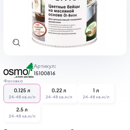
Артикул:
15100816
Фасовка
0.125 л
0.22 л
1 л
24-48 кв.м/л
24-48 кв.м/л
24-48 кв.м/л
2.5 л
24-48 кв.м/л