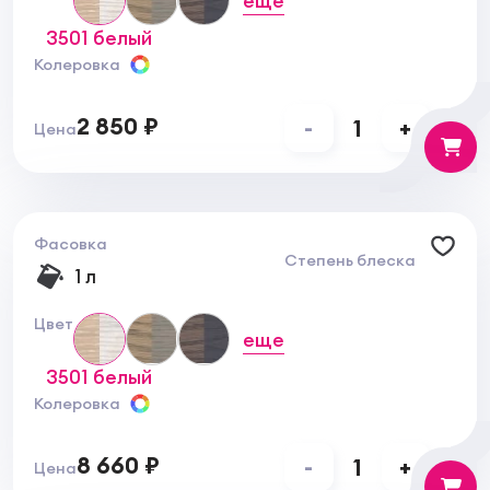
еще
3501 белый
Колеровка
2 850 ₽
-
1
+
Цена
Фасовка
Степень блеска
1 л
Цвет
еще
3501 белый
Колеровка
8 660 ₽
-
1
+
Цена