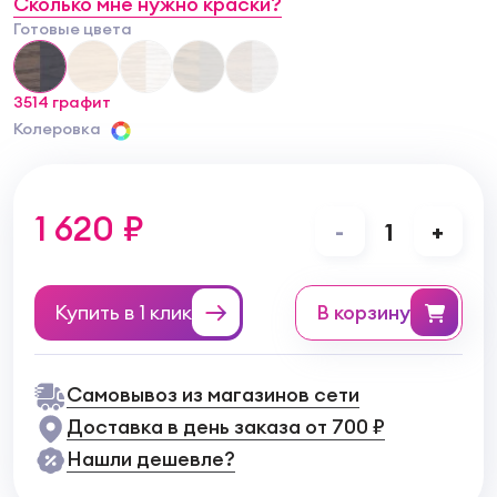
Сколько мне нужно краски?
Готовые цвета
3514 графит
Колеровка
1 620 ₽
-
1
+
Купить в 1 клик
в корзину
Самовывоз из магазинов сети
Доставка в день заказа от 700 ₽
Нашли дешевле?