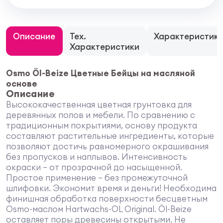
Описание
Тех.
Характеристик
Характеристики
Osmo Öl-Beize Цветные Бейцы на масляной
основе
Описание
Высококачественная цветная грунтовка для
деревянных полов и мебели. По сравнению с
традиционным покрытиями, основу продукта
составляют растительные ингредиенты, которые
позволяют достичь равномерного окрашивания
без пропусков и наплывов. Интенсивность
окраски – от прозрачной до насыщенной.
Простое применение – без промежуточной
шлифовки. Экономит время и деньги! Необходима
финишная обработка поверхности бесцветным
Osmo-маслом Hartwachs-OL Original. Öl-Beize
оставляет поры древесины открытыми. Не