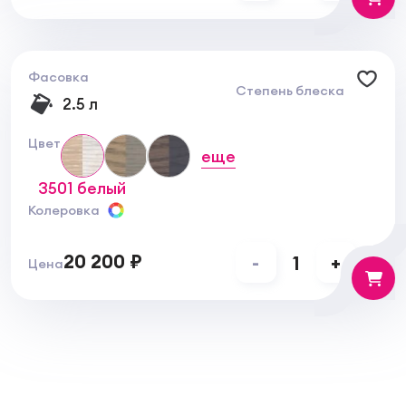
Фасовка
Степень блеска
2.5 л
Цвет
еще
3501 белый
Колеровка
20 200 ₽
-
1
+
Цена