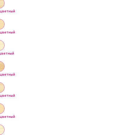
сцветный
сцветный
сцветный
сцветный
сцветный
сцветный