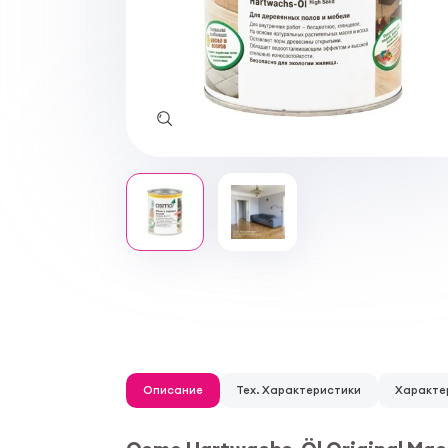
Описание
Тех. Характеристики
Характе