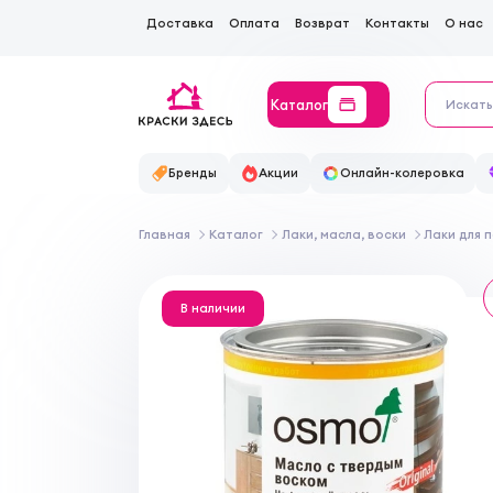
Доставка
Оплата
Возврат
Контакты
О нас
Каталог
Бренды
Акции
Онлайн-колеровка
Главная
Каталог
Лаки, масла, воски
Лаки для 
В наличии