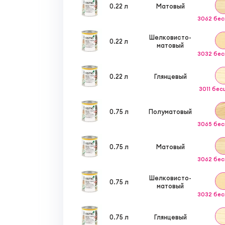
0.22 л
Матовый
3062 бе
Шелковисто-
0.22 л
матовый
3032 бе
0.22 л
Глянцевый
3011 бе
0.75 л
Полуматовый
3065 бе
0.75 л
Матовый
3062 бе
Шелковисто-
0.75 л
матовый
3032 бе
0.75 л
Глянцевый