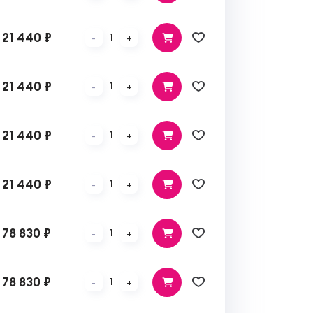
21 440 ₽
1
-
+
21 440 ₽
1
-
+
21 440 ₽
1
-
+
21 440 ₽
1
-
+
78 830 ₽
1
-
+
78 830 ₽
1
-
+