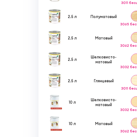
3011 бе
2.5 л
Полуматовый
3065 бе
2.5 л
Матовый
3062 бе
Шелковисто-
2.5 л
матовый
3032 бе
2.5 л
Глянцевый
3011 бе
Шелковисто-
10 л
матовый
3032 бе
10 л
Матовый
3062 бе