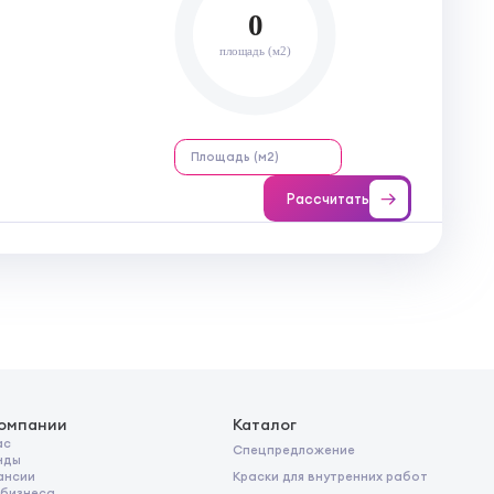
0
площадь (м2)
Рассчитать
компании
Каталог
ас
Спецпредложение
нды
Краски для внутренних работ
ансии
 бизнеса