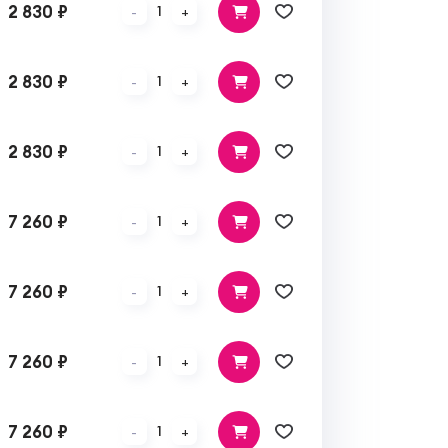
2 830 ₽
1
-
+
2 830 ₽
1
-
+
2 830 ₽
1
-
+
7 260 ₽
1
-
+
7 260 ₽
1
-
+
7 260 ₽
1
-
+
7 260 ₽
1
-
+