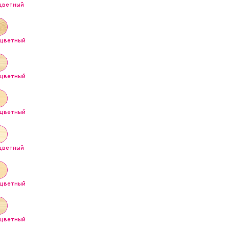
сцветный
сцветный
сцветный
сцветный
сцветный
сцветный
сцветный