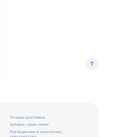
Готовые шпатлевки
Затирки, сухие смеси
Растворители и очистители,
спецсредства