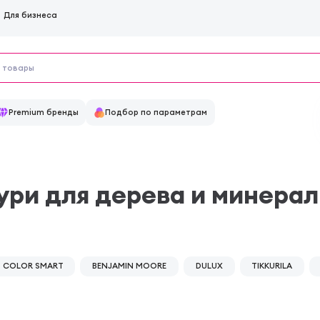
Для бизнеса
Premium бренды
Подбор по параметрам
ури для дерева и минера
COLOR SMART
BENJAMIN MOORE
DULUX
TIKKURILA