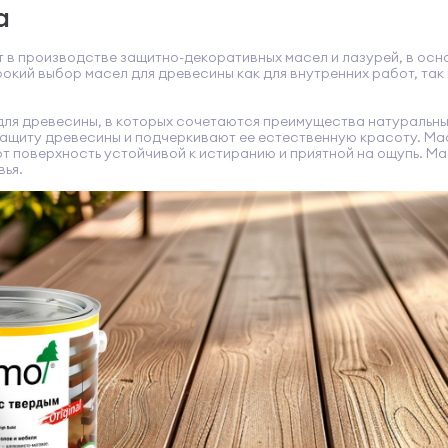
а
в производстве защитно-декоративных масел и лазурей, в осн
кий выбор масел для древесины как для внутренних работ, так 
я древесины, в которых сочетаются преимущества натуральных
ащиту древесины и подчеркивают ее естественную красоту. Ма
т поверхность устойчивой к истиранию и приятной на ощупь. Ма
ья.