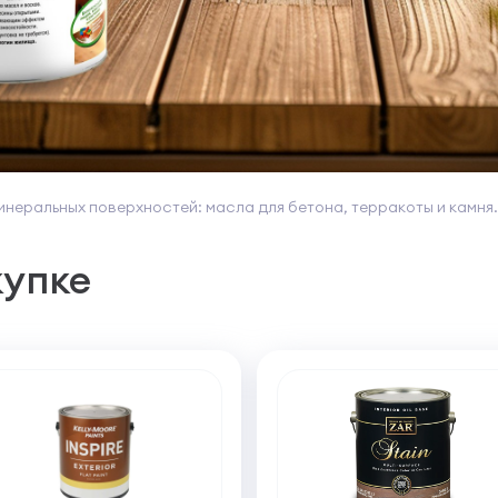
инеральных поверхностей: масла для бетона, терракоты и камня
купке