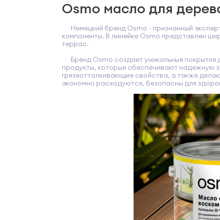
Osmo масло для дерев
Немецкий бренд Osmo - признанный эксперт 
компоненты. В линейке Osmo представлен широ
террас.
Бренд Osmo создает уникальные покрытия дл
продукты, которые обеспечивают надежную з
грязеотталкивающие свойства, а также делаю
экономно расходуются, безопасны для здоров