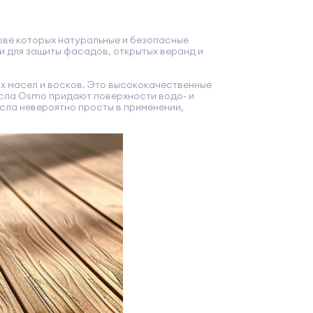
ове которых натуральные и безопасные
и для защиты фасадов, открытых веранд и
 масел и восков. Это высококачественные
сла Osmo придают поверхности водо- и
сла невероятно просты в применении,