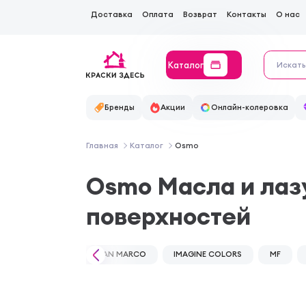
Доставка
Оплата
Возврат
Контакты
О нас
Каталог
Бренды
Акции
Онлайн-колеровка
Главная
Каталог
Osmo
Osmo Масла и лаз
поверхностей
SAN MARCO
IMAGINE COLORS
MF