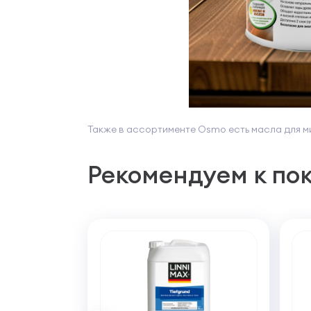
Также в ассортименте Osmo есть масла для м
Рекомендуем к по