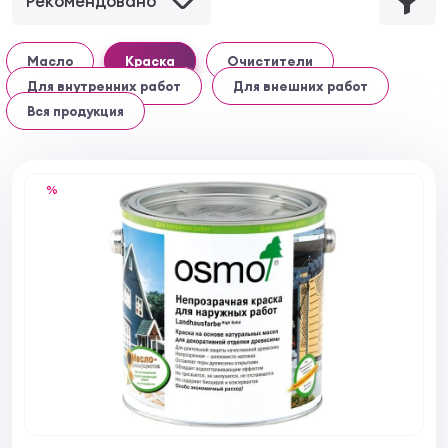
Рекомендовано
Масло
Краска
Очистители
Для внутренних работ
Для внешних работ
Вся продукция
%