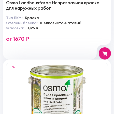
Osmo Landhausfarbe Непрозрачная краска
для наружных работ
Тип ЛКМ:
Краска
Степень блеска:
Шелковисто-матовый
Фасовка:
0,125 л
от 1670 ₽
%