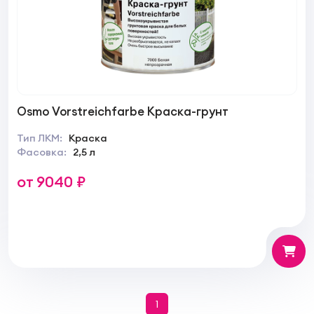
Osmo Vorstreichfarbe Краска-грунт
Тип ЛКМ:
Краска
Фасовка:
2,5 л
от 9040 ₽
1