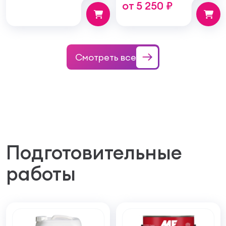
от 5 250 ₽
структуру покрытия
100мм
Смотреть все
Подготовительные
работы