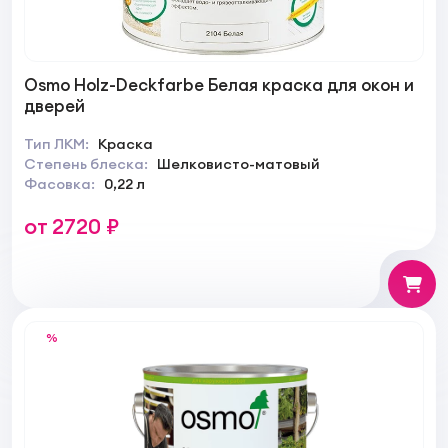
Osmo Holz-Deckfarbe Белая краска для окон и
дверей
Тип ЛКМ:
Краска
Степень блеска:
Шелковисто-матовый
Фасовка:
0,22 л
от 2720 ₽
%