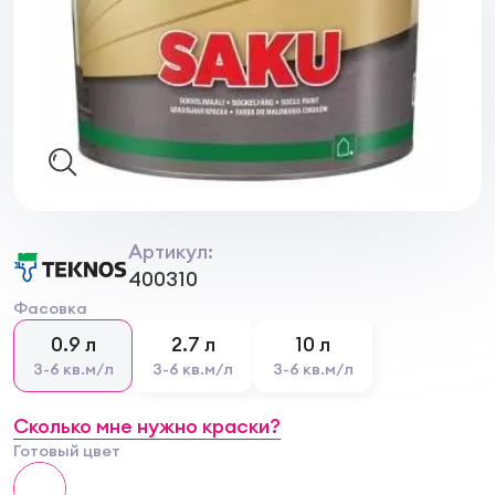
Артикул:
400310
Фасовка
0.9 л
2.7 л
10 л
3-6 кв.м/л
3-6 кв.м/л
3-6 кв.м/л
Сколько мне нужно краски?
Готовый цвет