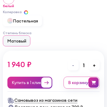
белый
Колеровка
Пастельная
Степень блеска
Матовый
1 940 ₽
-
1
+
Купить в 1 клик
в корзину
Самовывоз из магазинов сети