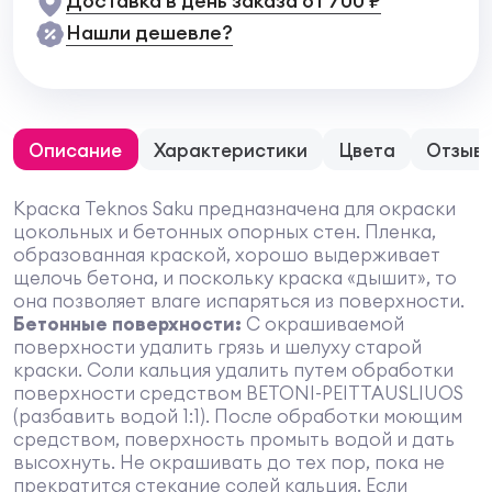
Доставка в день заказа от 700 ₽
Нашли дешевле?
Описание
Характеристики
Цвета
Отзыв
Краска Teknos Saku предназначена для окраски
цокольных и бетонных опорных стен. Пленка,
образованная краской, хорошо выдерживает
щелочь бетона, и поскольку краска «дышит», то
она позволяет влаге испаряться из поверхности.
Бетонные поверхности:
С окрашиваемой
поверхности удалить грязь и шелуху старой
краски. Соли кальция удалить путем обработки
поверхности средством BETONI-PEITTAUSLIUOS
(разбавить водой 1:1). После обработки моющим
средством, поверхность промыть водой и дать
высохнуть. Не окрашивать до тех пор, пока не
прекратится стекание солей кальция. Если