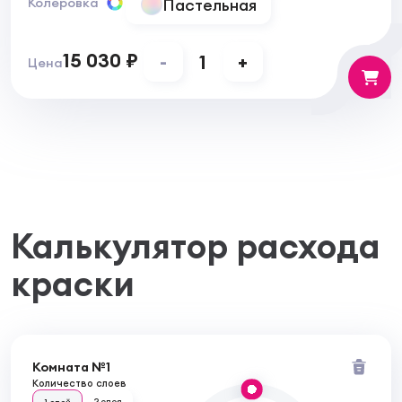
Пастельная
Колеровка
15 030 ₽
-
1
+
Цена
Калькулятор расхода
краски
Комната №1
Количество слоев
2 слоя