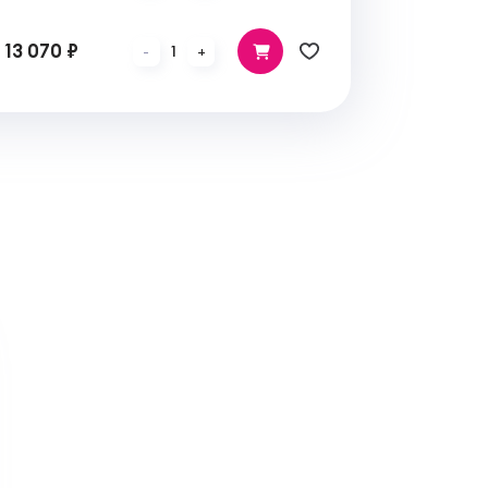
13 070 ₽
1
-
+