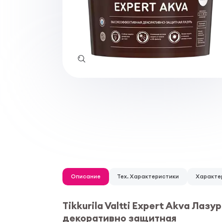
Описание
Тех. Характеристики
Характе
Tikkurila Valtti Expert Akva Ла
декоративно защитная