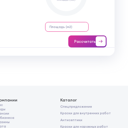
Рассчитать
компании
Каталог
ас
Спецпредложение
нды
Краски для внутренних работ
ансии
 бизнеса
Антисептики
азины
ата
Краски для наружных работ