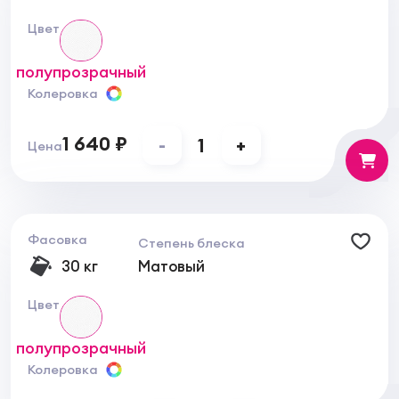
Цвет
полупрозрачный
Колеровка
1 640 ₽
-
1
+
Цена
Фасовка
Степень блеска
30 кг
Матовый
Цвет
полупрозрачный
Колеровка