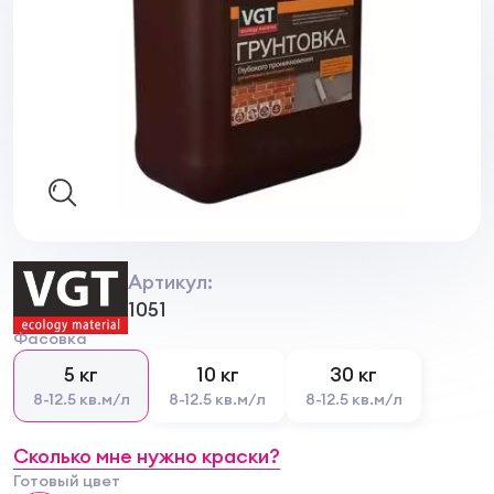
Артикул:
1051
Фасовка
5 кг
10 кг
30 кг
8-12.5 кв.м/л
8-12.5 кв.м/л
8-12.5 кв.м/л
Сколько мне нужно краски?
Готовый цвет