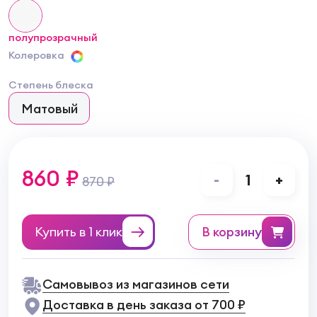
полупрозрачный
Колеровка
Степень блеска
Матовый
860 ₽
-
1
+
870 ₽
Купить в 1 клик
в корзину
Самовывоз из магазинов сети
Доставка в день заказа от 700 ₽