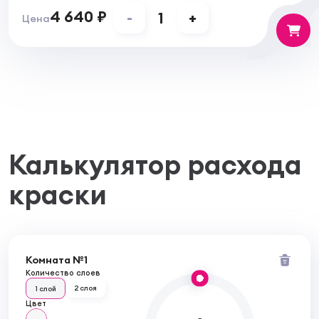
4 640 ₽
-
1
+
Цена
Калькулятор расхода
краски
Комната №1
Количество слоев
2 слоя
1 слой
Цвет