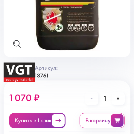
Артикул:
13761
1 070 ₽
-
1
+
Купить в 1 клик
в корзину