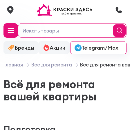
Бренды
Акции
Онлайн-колеровка
Telegram/Max
Главная
Все для ремонта
Всё для ремонта ва
Всё для ремонта
вашей квартиры
Подготовка