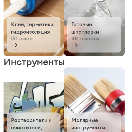
Клеи, герметики,
Готовые
гидроизоляция
шпатлевки
151 товар
48 товаров
Инструменты
Растворители и
Малярные
очистители,
инструменты,