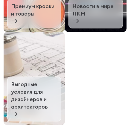
Премиум краски
Новости в мире
и товары
ЛКМ
Выгодные
условия для
дизайнеров и
архитекторов