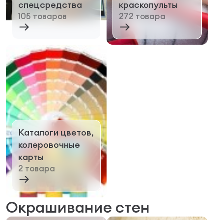
спецсредства
краскопульты
105 товаров
272 товара
Каталоги цветов,
колеровочные
карты
2 товара
Окрашивание стен