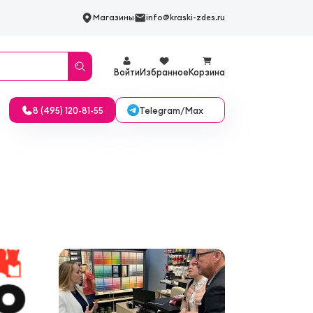
Магазины
info@kraski-zdes.ru
Войти
Избранное
Корзина
Telegram/Max
8 (495) 120-81-55