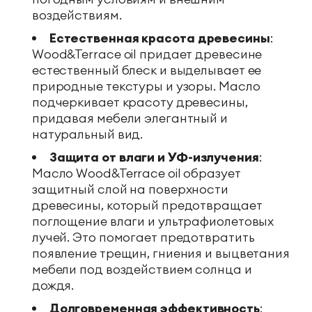
воздействиям.
Естественная красота древесины
:
Wood&Terrace oil придает древесине
естественный блеск и выделывает ее
природные текстуры и узоры. Масло
подчеркивает красоту древесины,
придавая мебели элегантный и
натуральный вид.
Защита от влаги и УФ-
излучения
:
Масло Wood&Terrace oil образует
защитный слой на поверхности
древесины, который предотвращает
поглощение влаги и ультрафиолетовых
лучей. Это помогает предотвратить
появление трещин, гниения и выцветания
мебели под воздействием солнца и
дождя.
Долговременная эффективность
: