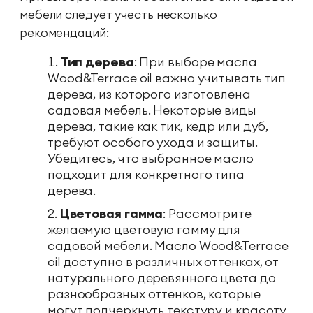
мебели следует учесть несколько
рекомендаций:
Тип дерева
: При выборе масла
Wood&Terrace oil важно учитывать тип
дерева, из которого изготовлена
садовая мебель. Некоторые виды
дерева, такие как тик, кедр или дуб,
требуют особого ухода и защиты.
Убедитесь, что выбранное масло
подходит для конкретного типа
дерева.
Цветовая гамма
: Рассмотрите
желаемую цветовую гамму для
садовой мебели. Масло Wood&Terrace
oil доступно в различных оттенках, от
натурального деревянного цвета до
разнообразных оттенков, которые
могут подчеркнуть текстуру и красоту