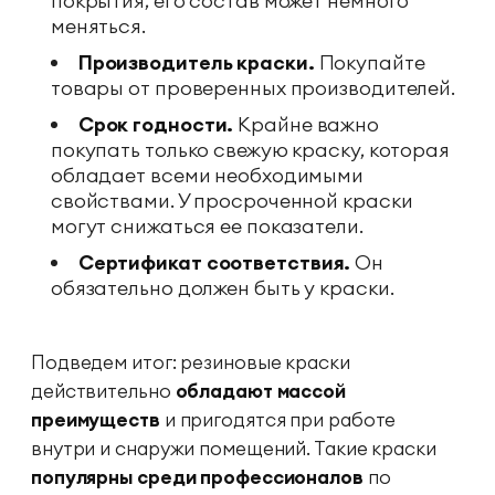
покрытия, его состав может немного
меняться.
Производитель краски.
Покупайте
товары от проверенных производителей.
Срок годности.
Крайне важно
покупать только свежую краску, которая
обладает всеми необходимыми
свойствами. У просроченной краски
могут снижаться ее показатели.
Сертификат соответствия.
Он
обязательно должен быть у краски.
Подведем итог: резиновые краски
действительно
обладают массой
преимуществ
и пригодятся при работе
внутри и снаружи помещений. Такие краски
популярны среди профессионалов
по