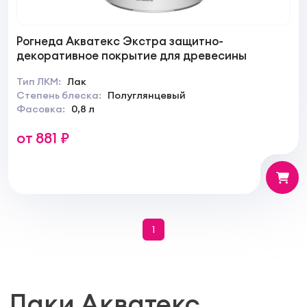
Рогнеда Акватекс Экстра защитно-
декоративное покрытие для древесины
Тип ЛКМ:
Лак
Степень блеска:
Полуглянцевый
Фасовка:
0,8 л
от 881 ₽
1
Лаки Акватекс