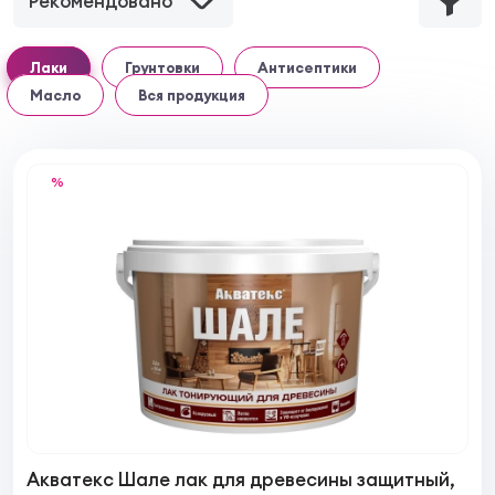
Рекомендовано
Лаки
Грунтовки
Антисептики
Масло
Вся продукция
%
Акватекс Шале лак для древесины защитный,