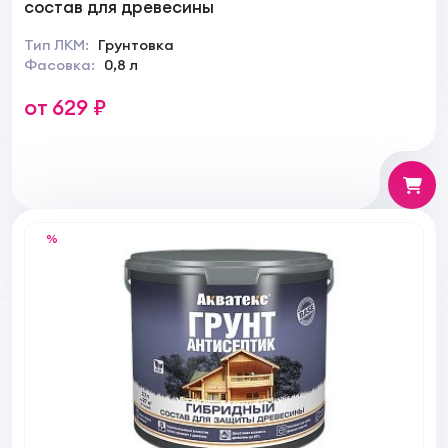
состав для древесины
Тип ЛКМ:
Грунтовка
Фасовка:
0,8 л
от 629 ₽
%