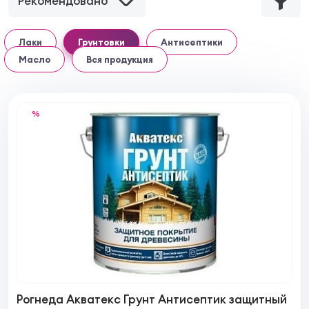
Рекомендовано
Лаки
Грунтовки
Антисептики
Масло
Вся продукция
%
Рогнеда Акватекс Грунт Антисептик защитный