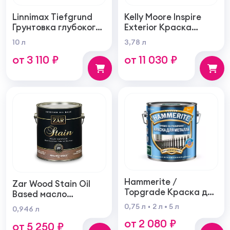
Linnimax Tiefgrund
Kelly Moore Inspire
Грунтовка глубокого
Exterior Краска
проникновения для
фасадная
10 л
3,78 л
внутренних и
самогрунтующаяся
от 3 110 ₽
от 11 030 ₽
наружных работ
суперукрывистая
ультра матовая
Hammerite /
Zar Wood Stain Oil
Topgrade Краска для
Based масло
металла с
тонирующая по
0,75 л
2 л
5 л
0,946 л
молотковым
дереву
от 2 080 ₽
эффектом
от 5 250 ₽