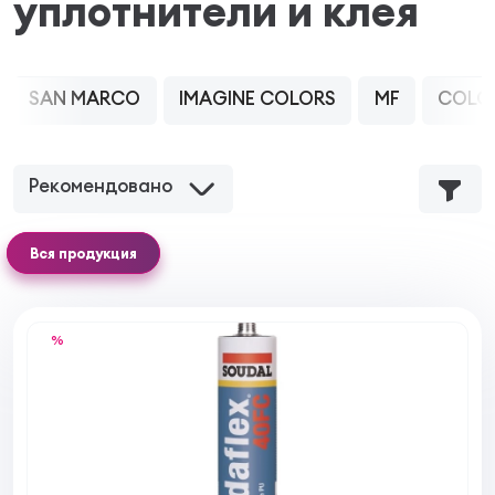
уплотнители и клея
SAN MARCO
IMAGINE COLORS
MF
COLO
Рекомендовано
Вся продукция
%