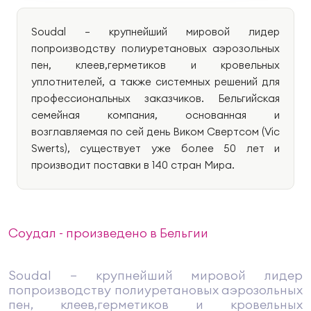
Soudal — крупнейший мировой лидер
попроизводству полиуретановых аэрозольных
пен, клеев,герметиков и кровельных
уплотнителей, а также системных решений для
профессиональных заказчиков. Бельгийская
семейная компания, основанная и
возглавляемая по сей день Виком Свертсом (Vic
Swerts), существует уже более 50 лет и
производит поставки в 140 стран Мира.
Соудал - произведено в Бельгии
Soudal — крупнейший мировой лидер
попроизводству полиуретановых аэрозольных
пен, клеев,герметиков и кровельных