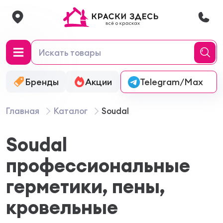
Бренды
Акции
Онлайн-колеровка
Telegram/Max
Главная
Каталог
Soudal
Soudal
профессиональные
герметики, пены,
кровельные