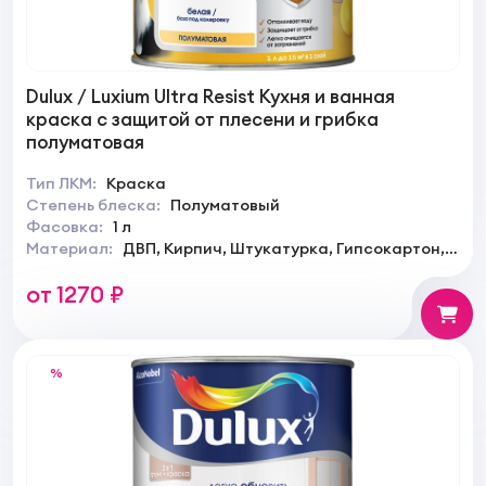
Dulux / Luxium Ultra Resist Кухня и ванная
краска с защитой от плесени и грибка
полуматовая
Тип ЛКМ:
Краска
Степень блеска:
Полуматовый
Фасовка:
1 л
Материал:
ДВП, Кирпич, Штукатурка, Гипсокартон,
Обои, Дерево
от 1270 ₽
%