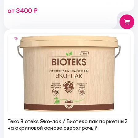
от 3400 ₽
%
Текс Bioteks Эко-лак / Биотекс лак паркетный
на акриловой основе сверхпрочый