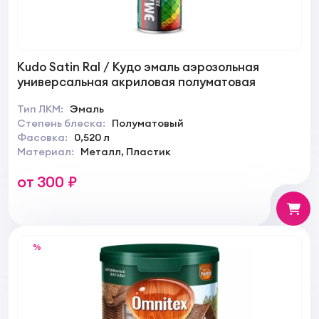
Kudo Satin Ral / Кудо эмаль аэрозольная
универсальная акриловая полуматовая
Тип ЛКМ:
Эмаль
Степень блеска:
Полуматовый
Фасовка:
0,520 л
Материал:
Металл, Пластик
от 300 ₽
%