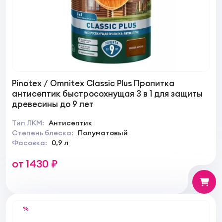
Pinotex / Omnitex Classic Plus Пропитка
антисептик быстросохнущая 3 в 1 для защиты
древесины до 9 лет
Тип ЛКМ:
Антисептик
Степень блеска:
Полуматовый
Фасовка:
0,9 л
от 1430 ₽
%