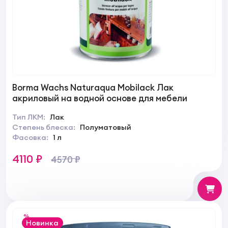
Borma Wachs Naturaqua Mobilack Лак
акриловый на водной основе для мебели
Тип ЛКМ:
Лак
Степень блеска:
Полуматовый
Фасовка:
1 л
4110 ₽
4570 ₽
%
Новинка