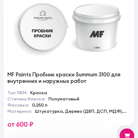
MF Paints Пробник краски Summum 3100 для
внутренних и наружных работ
Тип ЛКМ:
Краска
Степень блеска:
Полуматовый
Фасовка:
0,250 л
Материал:
Штукатурка, Дерево (ДВП, ДСП, МДФ),
Гипсокартон
от 600 ₽