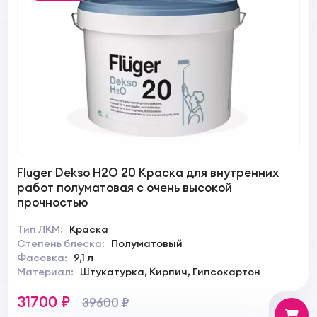
Fluger Dekso H2O 20 Краска для внутренних
работ полуматовая с очень высокой
прочностью
Тип ЛКМ:
Краска
Степень блеска:
Полуматовый
Фасовка:
9,1 л
Материал:
Штукатурка, Кирпич, Гипсокартон
31700 ₽
39600 ₽