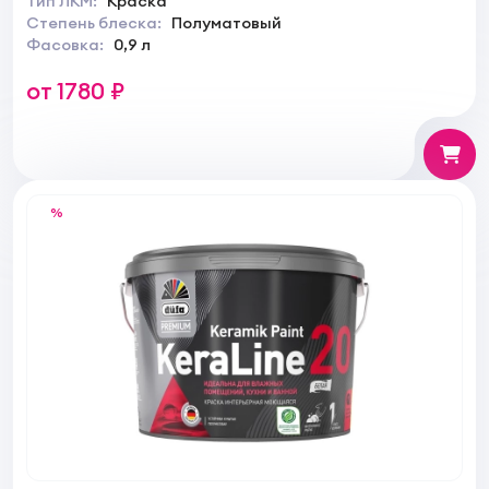
Тип ЛКМ:
Краска
Степень блеска:
Полуматовый
Фасовка:
0,9 л
от 1780 ₽
%