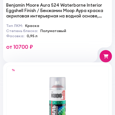
Benjamin Moore Aura 524 Waterborne Interior
Eggshell Finish / Бенжамин Моор Аура краска
акриловая интерьерная на водной основе,
полуматовая
Тип ЛКМ:
Краска
Степень блеска:
Полуматовый
Фасовка:
0,95 л
от 10700 ₽
%