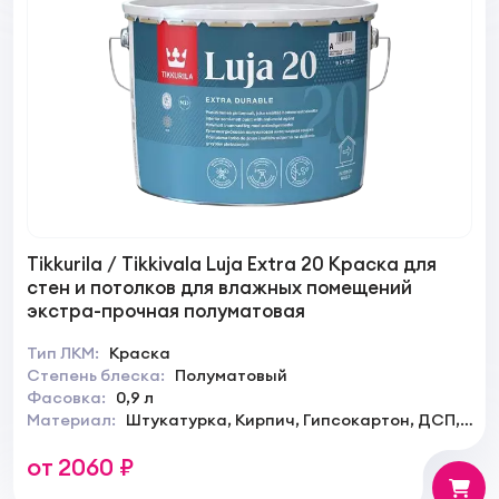
Tikkurila / Tikkivala Luja Extra 20 Краска для
стен и потолков для влажных помещений
экстра-прочная полуматовая
Тип ЛКМ:
Краска
Степень блеска:
Полуматовый
Фасовка:
0,9 л
Материал:
Штукатурка, Кирпич, Гипсокартон, ДСП,
ДВП
от 2060 ₽