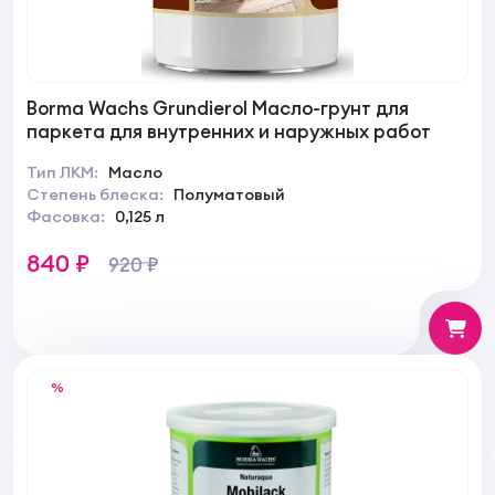
Borma Wachs Grundierol Масло-грунт для
паркета для внутренних и наружных работ
Тип ЛКМ:
Масло
Степень блеска:
Полуматовый
Фасовка:
0,125 л
840 ₽
920 ₽
%