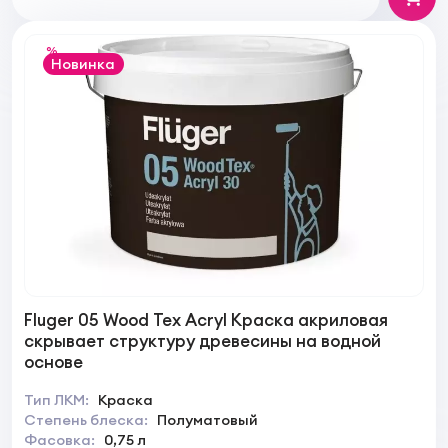
%
Новинка
Fluger 05 Wood Tex Acryl Краска акриловая
скрывает структуру древесины на водной
основе
Тип ЛКМ:
Краска
Степень блеска:
Полуматовый
Фасовка:
0,75 л