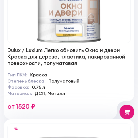
Dulux / Luxium Легко обновить Окна и двери
Краска для дерева, пластика, лакированной
поверхности, полуматовая
Тип ЛКМ:
Краска
Степень блеска:
Полуматовый
Фасовка:
0,75 л
Материал:
ДСП, Металл
от 1520 ₽
%