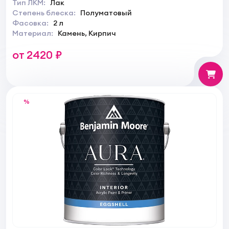
Тип ЛКМ:
Лак
Степень блеска:
Полуматовый
Фасовка:
2 л
Материал:
Камень, Кирпич
от 2420 ₽
%