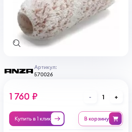
Артикул:
570026
1 760 ₽
-
1
+
Купить в 1 клик
в корзину