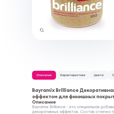
Описание
Характеристики
Цвета
Bayramix Brilliance Декоративн
эффектом для финишных покры
Описание
Bayramix Brilliance - это специальная доба
декоративных эффектов. Состав отлично п