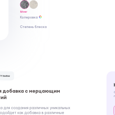
Silver
Колеровка
Степень блеска
Отзывы
ая добавка с мерцающим
тий
вка для создания различных уникальных
одойдет как добавка в различные