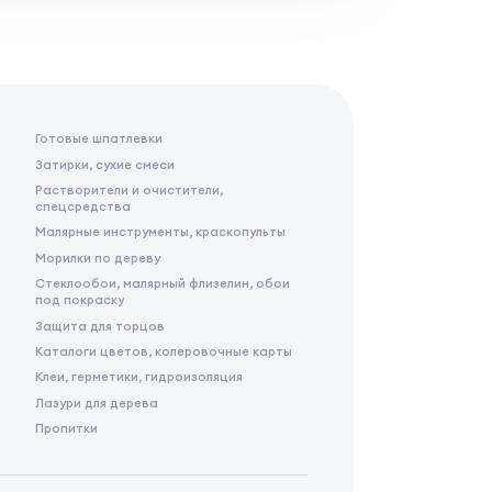
Готовые шпатлевки
Затирки, сухие смеси
Растворители и очистители,
спецсредства
Малярные инструменты, краскопульты
Морилки по дереву
Стеклообои, малярный флизелин, обои
под покраску
Защита для торцов
Каталоги цветов, колеровочные карты
Клеи, герметики, гидроизоляция
Лазури для дерева
Пропитки