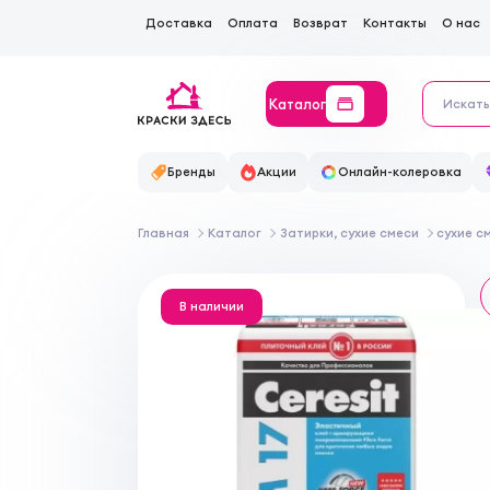
Доставка
Оплата
Возврат
Контакты
О нас
Каталог
Бренды
Акции
Онлайн-колеровка
Главная
Каталог
Затирки, сухие смеси
сухие с
В наличии