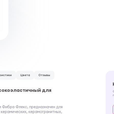
ристики
Цвета
Отзывы
высокоэластичный для
 Фибра Флекс, предназначен для
— керамических, керамогранитных,