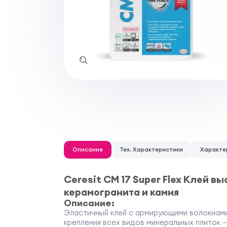
Описание
Тех. Характеристики
Характе
Ceresit СМ 17 Super Flex Клей 
керамогранита и камня
Описание:
Эластичный клей с армирующими волокнами
крепления всех видов минеральных плиток 