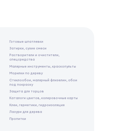
Готовые шпатлевки
Затирки, сухие смеси
Растворители и очистители,
спецсредства
Малярные инструменты, краскопульты
Морилки по дереву
Стеклообои, малярный флизелин, обои
под покраску
Защита для торцов
Каталоги цветов, колеровочные карты
Клеи, герметики, гидроизоляция
Лазури для дерева
Пропитки