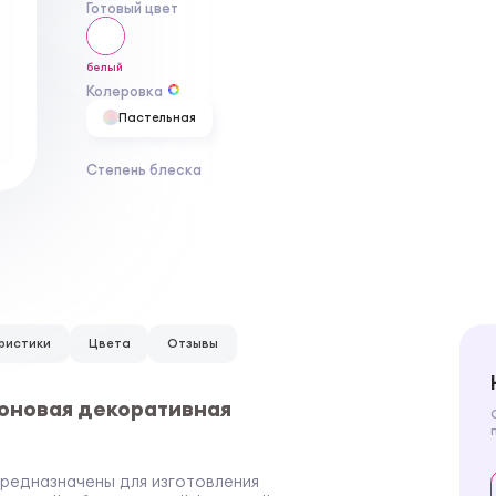
Готовый цвет
белый
Колеровка
Пастельная
Степень блеска
ристики
Цвета
Отзывы
коновая декоративная
м
предназначены для изготовления