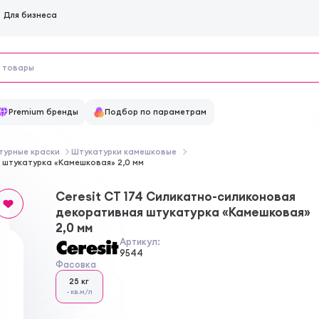
Для бизнеса
Premium бренды
Подбор по параметрам
турные краски
Штукатурки камешковые
 штукатурка «Камешковая» 2,0 мм
Ceresit CT 174 Силикатно-силиконовая
декоративная штукатурка «Камешковая»
2,0 мм
Артикул:
9544
Фасовка
25 кг
- кв.м/л