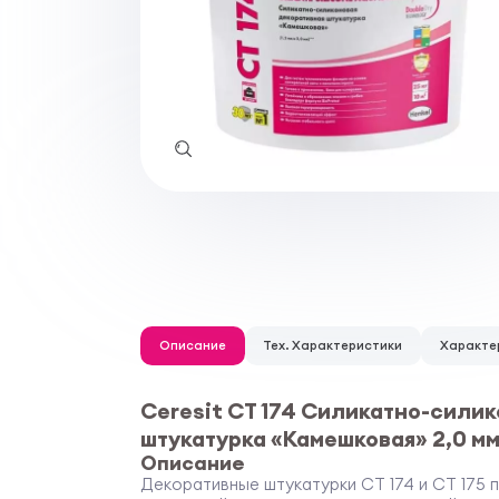
Описание
Тех. Характеристики
Характе
Ceresit CT 174 Силикатно-сили
штукатурка «Камешковая» 2,0 м
Описание
Декоративные штукатурки CT 174 и CT 175 