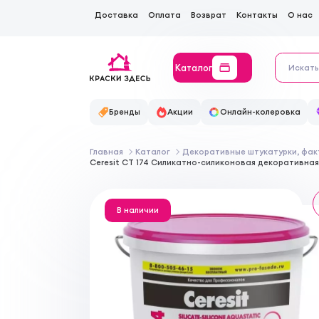
Доставка
Оплата
Возврат
Контакты
О нас
Каталог
Бренды
Акции
Онлайн-колеровка
Главная
Каталог
Декоративные штукатурки, фак
Ceresit CT 174 Силикатно-силиконовая декоративная
В наличии