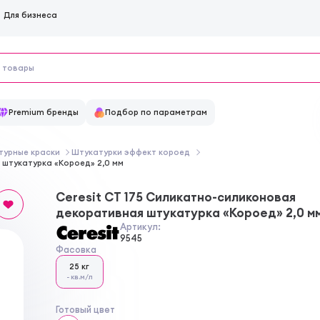
Для бизнеса
Premium бренды
Подбор по параметрам
турные краски
Штукатурки эффект короед
 штукатурка «Короед» 2,0 мм
Ceresit CT 175 Силикатно-силиконовая
декоративная штукатурка «Короед» 2,0 м
Артикул:
9545
Фасовка
25 кг
- кв.м/л
Готовый цвет