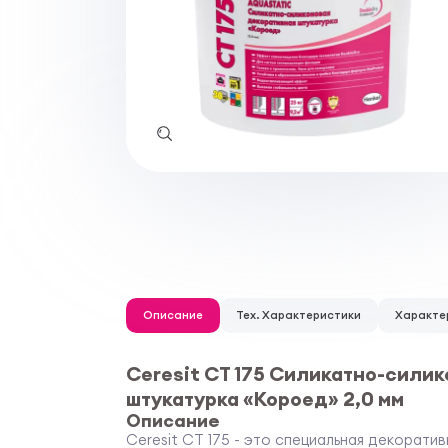
Описание
Тех. Характеристики
Характе
Ceresit CT 175 Силикатно-сили
штукатурка «Короед» 2,0 мм
Описание
Ceresit CT 175 - это специальная декорати