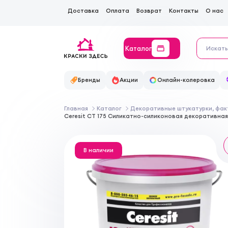
Доставка
Оплата
Возврат
Контакты
О нас
Каталог
Бренды
Акции
Онлайн-колеровка
Главная
Каталог
Декоративные штукатурки, фак
Ceresit CT 175 Силикатно-силиконовая декоративная
В наличии