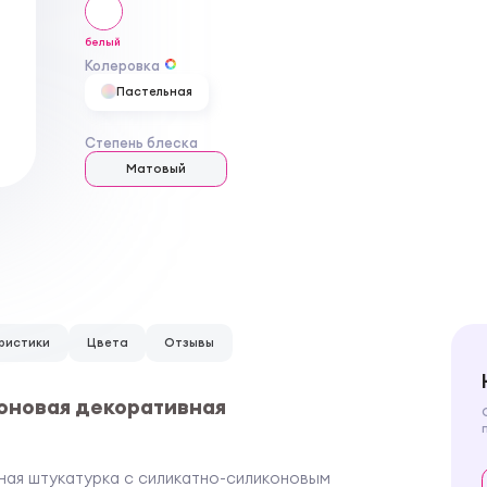
белый
Колеровка
Пастельная
Степень блеска
Матовый
ристики
Цвета
Отзывы
коновая декоративная
вная штукатурка с силикатно-силиконовым