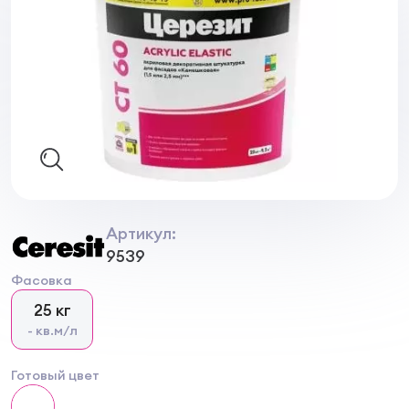
Артикул:
9539
Фасовка
25 кг
- кв.м/л
Готовый цвет