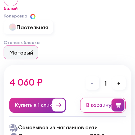
белый
Колеровка
Пастельная
Степень блеска
Матовый
4 060 ₽
-
1
+
Купить в 1 клик
в корзину
Самовывоз из магазинов сети