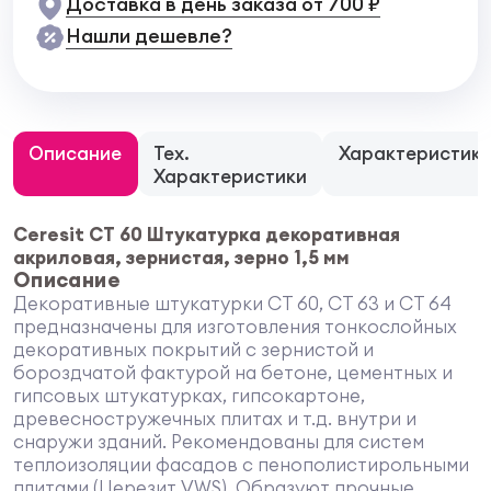
Доставка в день заказа от 700 ₽
Нашли дешевле?
Описание
Тех.
Характеристик
Характеристики
Ceresit СТ 60 Штукатурка декоративная
акриловая, зернистая, зерно 1,5 мм
Описание
Декоративные штукатурки CT 60, CT 63 и CT 64
предназначены для изготовления тонкослойных
декоративных покрытий с зернистой и
бороздчатой фактурой на бетоне, цементных и
гипсовых штукатурках, гипсокартоне,
древесностружечных плитах и т.д. внутри и
снаружи зданий. Рекомендованы для систем
теплоизоляции фасадов с пенополистирольными
плитами (Церезит VWS). Образуют прочные,