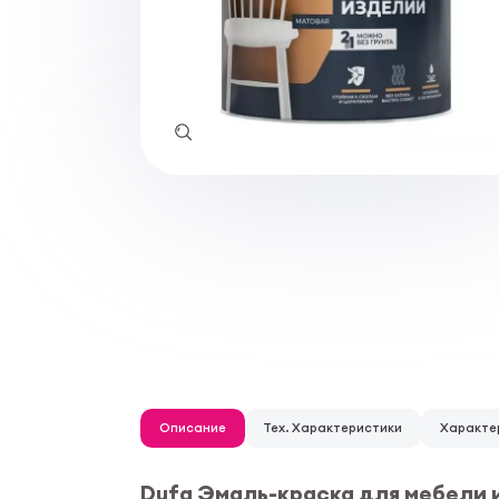
Описание
Тех. Характеристики
Характе
Dufa Эмаль-краска для мебели 