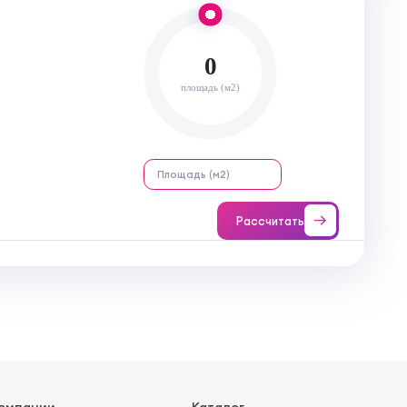
0
площадь (м2)
Рассчитать
компании
Каталог