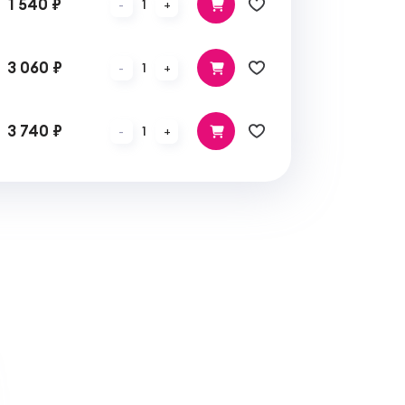
1 540 ₽
1
-
+
3 060 ₽
1
-
+
3 740 ₽
1
-
+