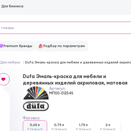
Для бизнеса
Premium бренды
Подбор по параметрам
Для мебели
Dufa Эмаль-краска для мебели и деревянных изделий акрил
Dufa Эмаль-краска для мебели и
деревянных изделий акриловая, матовая
Артикул:
МП00-012545
Фасовка
0.65 л
0.75 л
1.75 л
2 л
9-12 кв.м/л
9-12 кв.м/л
9-12 кв.м/л
9-12 кв.м/л