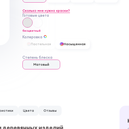
Сколько мне нужно краски?
Готовые цвета
бесцветный
Колеровка
Пастельная
Насыщенная
Степень блеска
Матовый
ристики
Цвета
Отзывы
и деревянных изделий