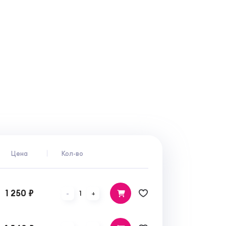
Цена
Кол-во
1 250 ₽
1
-
+