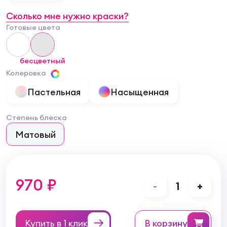
Сколько мне нужно краски?
Готовые цвета
бесцветный
Колеровка
Пастельная
Насыщенная
Степень блеска
Матовый
970 ₽
-
1
+
Купить в 1 клик
в корзину