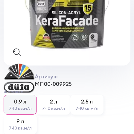
Артикул:
МП00-009925
Фасовка
0.9 л
2 л
2.5 л
7-10 кв.м/л
7-10 кв.м/л
7-10 кв.м/л
9 л
7-10 кв.м/л