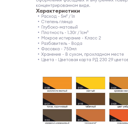
концентрированном виде.
Характеристики
Расход - 5м² / 1л
Степень глянца
Глубоко-матовый
Плотность - 1.30г / 1см³
Мокрое истирание - Класс 2
Разбавитель - Вода
Фасовка - 750мл
Хранение - В сухом, прохладном месте
Цвета - Цветовая карта РД 230 29 цвето