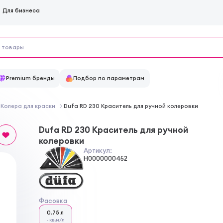
Для бизнеса
Premium бренды
Подбор по параметрам
Колера для краски
Dufa RD 230 Краситель для ручной колеровки
Dufa RD 230 Краситель для ручной
колеровки
Артикул:
Н0000000452
Фасовка
0.75 л
- кв.м/л