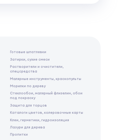
Готовые шпатлевки
Затирки, сухие смеси
Растворители и очистители,
спецсредства
Малярные инструменты, краскопульты
Морилки по дереву
Стеклообои, малярный флизелин, обои
под покраску
Защита для торцов
Каталоги цветов, колеровочные карты
Клеи, герметики, гидроизоляция
Лазури для дерева
Пропитки