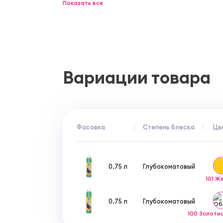
Показать все
Вариации товара
Фасовка
Степень блеска
Цв
0.75 л
Глубокоматовый
101 Ж
0.75 л
Глубокоматовый
100 Золоти