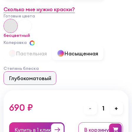
Сколько мне нужно краски?
Готовые цвета
бесцветный
Колеровка
Пастельная
Насыщенная
Степень блеска
Глубокоматовый
690 ₽
-
1
+
Купить в 1 клик
в корзину