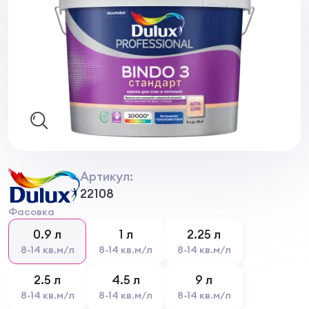
Артикул:
22108
Фасовка
0.9 л
1 л
2.25 л
8-14 кв.м/л
8-14 кв.м/л
8-14 кв.м/л
2.5 л
4.5 л
9 л
8-14 кв.м/л
8-14 кв.м/л
8-14 кв.м/л