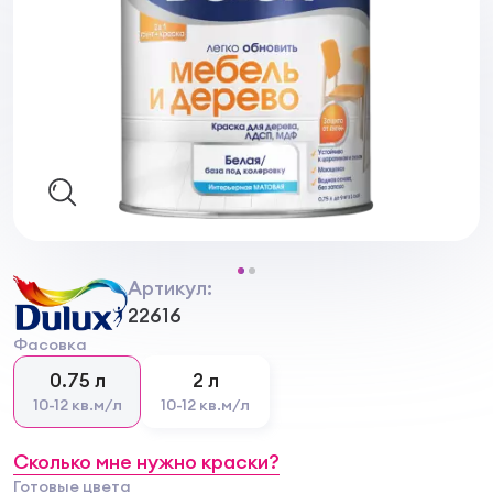
Артикул:
22616
Фасовка
0.75 л
2 л
10-12 кв.м/л
10-12 кв.м/л
Сколько мне нужно краски?
Готовые цвета