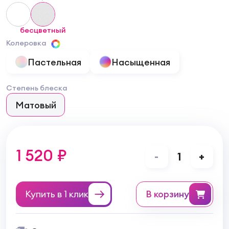
бесцветный
Колеровка
Пастельная
Насыщенная
Степень блеска
Матовый
1 520 ₽
-
1
+
Купить в 1 клик
в корзину