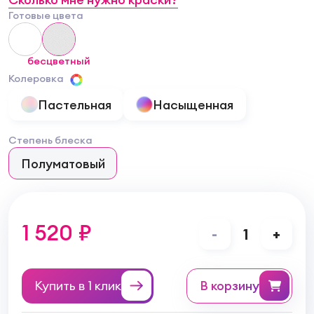
Готовые цвета
бесцветный
Колеровка
Пастельная
Насыщенная
Степень блеска
Полуматовый
1 520 ₽
-
1
+
Купить в 1 клик
в корзину