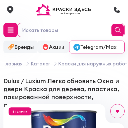
Бренды
Акции
Онлайн-колеровка
Telegram/Max
Главная
Каталог
Краски для наружных работ
Dulux / Luxium Легко обновить Окна и
двери Краска для дерева, пластика,
лакированной поверхности,
полуматовая
В наличии