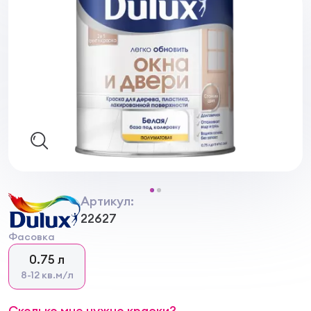
Артикул:
22627
Фасовка
0.75 л
8-12 кв.м/л
Сколько мне нужно краски?