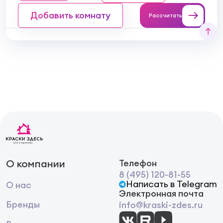
Разбавитель:
можно разбавлять водой.
Условия хранения:
содержать в месте с
Добавить комнату
Рассчитать
пониженной температурой, крышка должна
плотно прилегать, не допускается заморозка
продукта.
О компании
Телефон
8 (495) 120-81-55
Написать в Telegram
О нас
Электронная почта
Бренды
info@kraski-zdes.ru