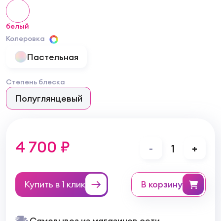
белый
Колеровка
Пастельная
Степень блеска
Полуглянцевый
4 700 ₽
-
1
+
Купить в 1 клик
в корзину
Самовывоз из магазинов сети