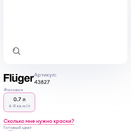
Артикул:
43827
Фасовка
0.7 л
6-8 кв.м/л
Сколько мне нужно краски?
Готовый цвет