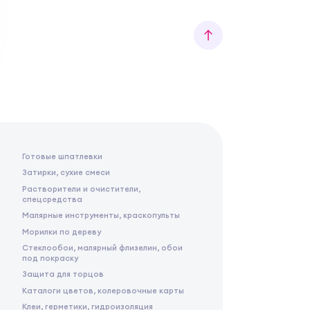
Готовые шпатлевки
Затирки, сухие смеси
Растворители и очистители,
спецсредства
Малярные инструменты, краскопульты
Морилки по дереву
Стеклообои, малярный флизелин, обои
под покраску
Защита для торцов
Каталоги цветов, колеровочные карты
Клеи, герметики, гидроизоляция