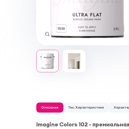
Описание
Тех. Характеристики
Характе
Imagine Colors 102 - премиальн