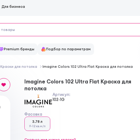
Для бизнеса
Premium бренды
Подбор по параметрам
Краски для потолка
Imagine Colors 102 Ultra Flat Краска для потолка
Imagine Colors 102 Ultra Flat Краска для
потолка
Артикул:
102-1G
Фасовка
3.78 л
9-12 кв.м/л
Сколько мне нужно краски?