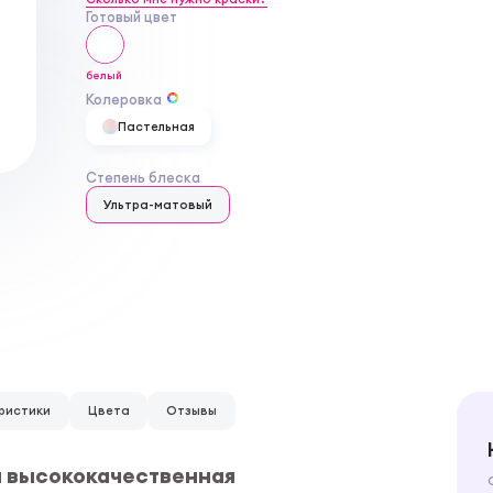
Готовый цвет
белый
Колеровка
Пастельная
Степень блеска
Ультра-матовый
ристики
Цвета
Отзывы
ая высококачественная