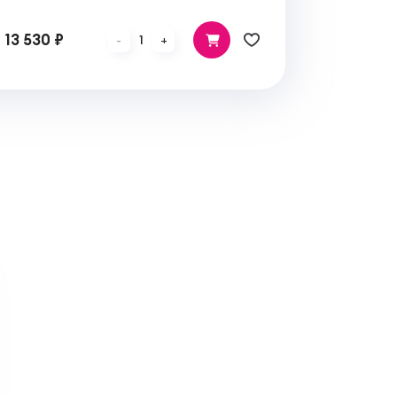
13 530 ₽
1
-
+