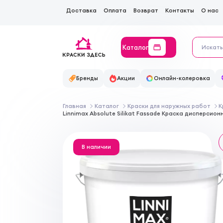
Доставка
Оплата
Возврат
Контакты
О нас
Каталог
Бренды
Акции
Онлайн-колеровка
Главная
Каталог
Краски для наружных работ
К
Linnimax Absolute Silikat Fassade Краска дисперси
В наличии