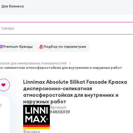
Для бизнеса
Premium бренды
Подбор по параметрам
раски для минеральных поверхностей
онно-силикатная атмосферостойкая для внутренних и наружных работ
Linnimax Absolute Silikat Fassade Краска
дисперсионно-силикатная
атмосферостойкая для внутренних и
наружных работ
Артикул:
948105939
Фасовка